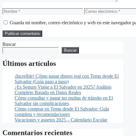
Nombre
Correo
electrónico
Guarda mi nombre, correo electrónico y web en este navegador p
Buscar
Buscar
Últimos artículos
¡Increíble! Cómo ganar dinero real con Temu desde El
Salvador (Guía paso a paso)
¿Es Seguro Viajar a El Salvador en 2025? Análisis
Completo Basado en Datos Reales
Cómo consultar y pagar tus multas de tránsito en El
Salvador sin complicaciones
Cómo comprar en Temu desde El Salvador: Guía
completa y recomendaciones
Vacaciones y asuetos 2025 – Calendario Escolar
Comentarios recientes