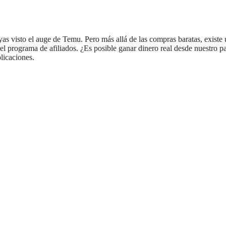
as visto el auge de Temu. Pero más allá de las compras baratas, existe
l programa de afiliados. ¿Es posible ganar dinero real desde nuestro p
licaciones.