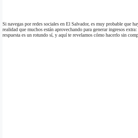
Si navegas por redes sociales en El Salvador, es muy probable que hay
realidad que muchos están aprovechando para generar ingresos extra: e
respuesta es un rotundo sí, y aquí te revelamos cómo hacerlo sin comp