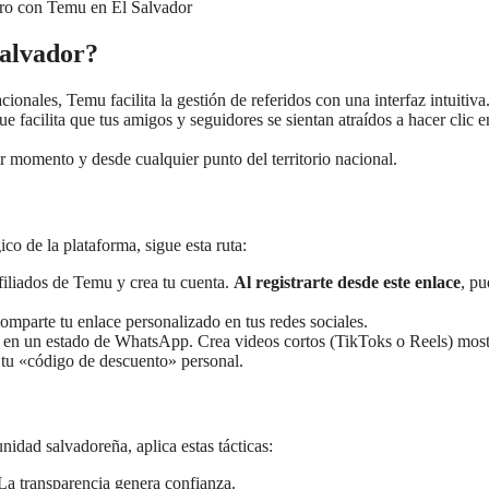
Salvador?
ionales, Temu facilita la gestión de referidos con una interfaz intuitiva
e facilita que tus amigos y seguidores se sientan atraídos a hacer clic e
er momento y desde cualquier punto del territorio nacional.
co de la plataforma, sigue esta ruta:
iliados de Temu y crea tu cuenta.
Al registrarte desde este enlace
, pu
omparte tu enlace personalizado en tus redes sociales.
k en un estado de WhatsApp. Crea videos cortos (TikToks o Reels) mos
tu «código de descuento» personal.
nidad salvadoreña, aplica estas tácticas:
 La transparencia genera confianza.