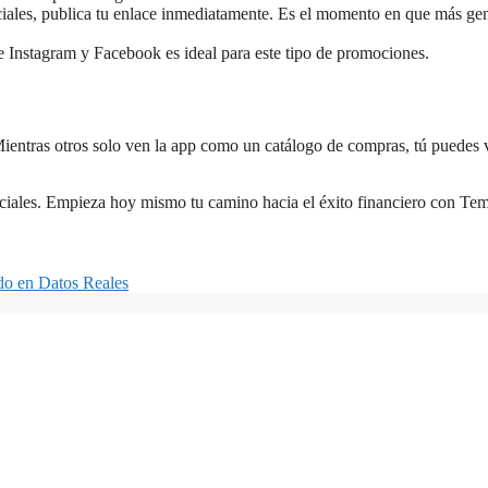
iales, publica tu enlace inmediatamente. Es el momento en que más ge
de Instagram y Facebook es ideal para este tipo de promociones.
ientras otros solo ven la app como un catálogo de compras, tú puedes 
ociales. Empieza hoy mismo tu camino hacia el éxito financiero con Te
do en Datos Reales