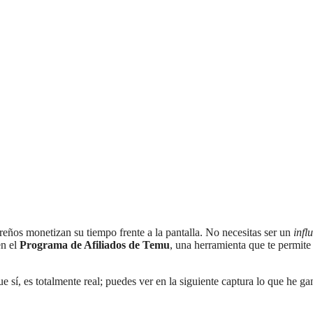
reños monetizan su tiempo frente a la pantalla. No necesitas ser un
infl
en el
Programa de Afiliados de Temu
, una herramienta que te permite
 sí, es totalmente real; puedes ver en la siguiente captura lo que he ga