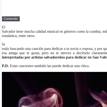
Contenido
El
Salvador tiene mucha calidad musical en géneros como la cumbia, mú
romántica, entre otros.
Si
estás buscando una canción para dedicar a tu novia o esposa, y por qu
esa amiga que te gusta, pero no te atreves a decírselo clarament
interpretadas por artistas salvadoreños para dedicar en San Vale
P.D.
Estas canciones también las puede dedicar una chica.