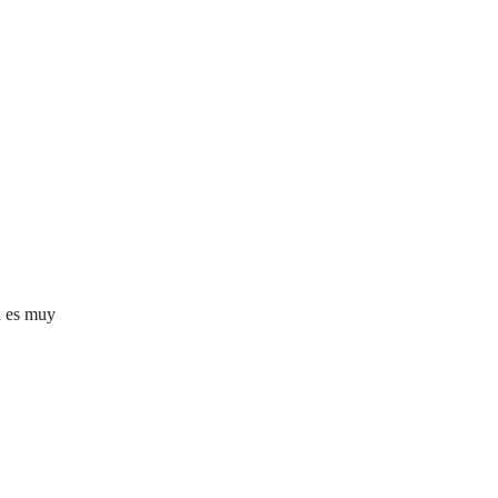
én es muy