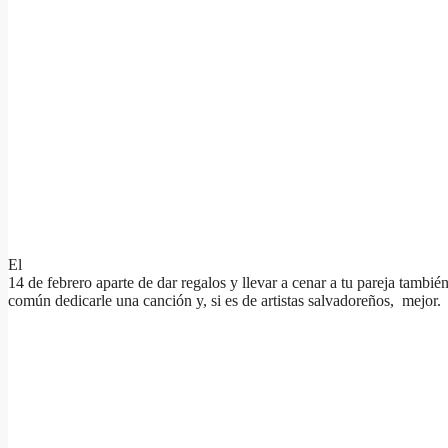
El
14 de febrero aparte de dar regalos y llevar a cenar a tu pareja tambi
común dedicarle una canción y, si es de artistas salvadoreños, mejor.