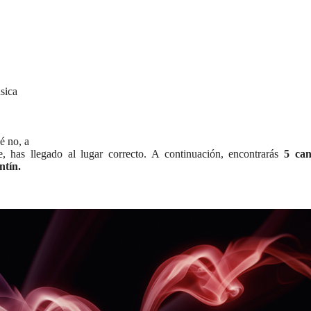
sica
é no, a
e, has llegado al lugar correcto. A continuación, encontrarás
5 can
ntín.