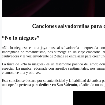
Canciones salvadoreñas para d
“No lo niegues”
«No lo niegues» es una joya musical salvadoreña interpretada con
impregnada de romanticismo, nos sumerge en un viaje emocional do
cautivadora y la voz envolvente de Zelada se entrelazan para crear u
La lírica de «No lo niegues» es un testimonio poético del amor, don
especial. La música, adornada con arreglos sentimentales, nos sum
enamorarse una y otra vez.
Esta canción se destaca por su autenticidad y la habilidad del artista
una opción perfecta para
dedicar en San Valentín
, añadiendo un toq