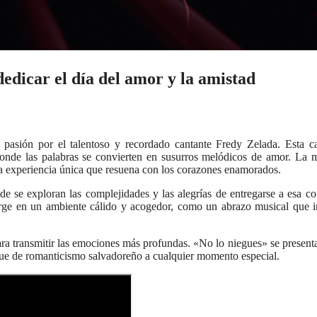
edicar el día del amor y la amistad
 pasión por el talentoso y recordado cantante Fredy Zelada. Esta c
nde las palabras se convierten en susurros melódicos de amor. La 
na experiencia única que resuena con los corazones enamorados.
de se exploran las complejidades y las alegrías de entregarse a esa c
erge en un ambiente cálido y acogedor, como un abrazo musical que i
 para transmitir las emociones más profundas. «No lo niegues» se presen
ue de romanticismo salvadoreño a cualquier momento especial.